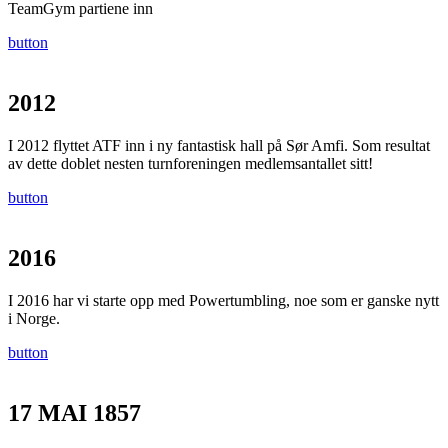
TeamGym partiene inn
button
2012
I 2012 flyttet ATF inn i ny fantastisk hall på Sør Amfi. Som resultat
av dette doblet nesten turnforeningen medlemsantallet sitt!
button
2016
I 2016 har vi starte opp med Powertumbling, noe som er ganske nytt
i Norge.
button
17 MAI 1857