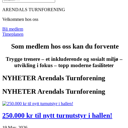
ARENDALS TURNFORENING
Velkommen hos oss
Bli medlem
Timeplanen
Som medlem hos oss kan du forvente
Trygge trenere – et inkluderende og sosialt miljø –
utvikling i fokus – topp moderne fasiliteter
NYHETER Arendals Turnforening
NYHETER Arendals Turnforening
250.000 kr til nytt turnutstyr i hallen!
19 May, 2026