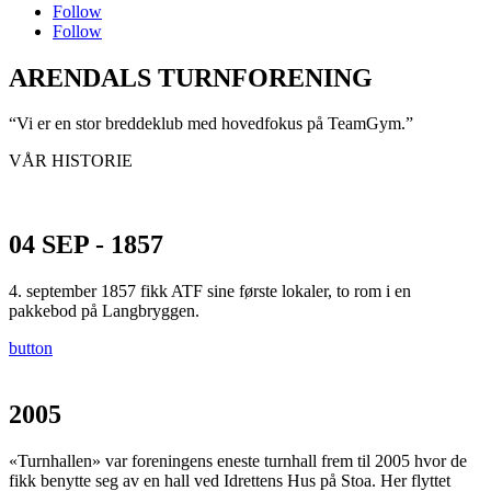
Follow
Follow
ARENDALS TURNFORENING
“Vi er en stor breddeklub
med hovedfokus på
TeamGym.”
VÅR HISTORIE
04 SEP - 1857
4. september 1857 fikk ATF sine første lokaler, to rom i en
pakkebod på Langbryggen.
button
2005
«Turnhallen» var foreningens eneste turnhall frem til 2005 hvor de
fikk benytte seg av en hall ved Idrettens Hus på Stoa. Her flyttet