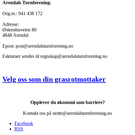
Arendals Turnforening
:
Org.nr.: 941 438 172
Adresse:
Østensbuveien 80
4848 Arendal
Epost: post@arendalsturnforening.no
Fakturaer sendes til regnskap@arendalsturnforening.no
Velg oss som din grasrotmottaker
Opplever du økonomi som barriere?
Kontakt oss på stotte@arendalsturnforening.no
Facebook
RSS