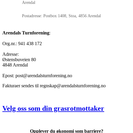
Arendal
Postadresse: Postbox 1408, Stoa, 4856 Arendal
Arendals Turnforening
:
Org.nr.: 941 438 172
Adresse:
Østensbuveien 80
4848 Arendal
Epost: post@arendalsturnforening.no
Fakturaer sendes til regnskap@arendalsturnforening.no
Velg oss som din grasrotmottaker
Opplever du økonomi som barriere?