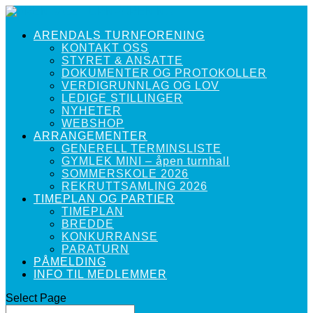
ARENDALS TURNFORENING
KONTAKT OSS
STYRET & ANSATTE
DOKUMENTER OG PROTOKOLLER
VERDIGRUNNLAG OG LOV
LEDIGE STILLINGER
NYHETER
WEBSHOP
ARRANGEMENTER
GENERELL TERMINSLISTE
GYMLEK MINI – åpen turnhall
SOMMERSKOLE 2026
REKRUTTSAMLING 2026
TIMEPLAN OG PARTIER
TIMEPLAN
BREDDE
KONKURRANSE
PARATURN
PÅMELDING
INFO TIL MEDLEMMER
Select Page