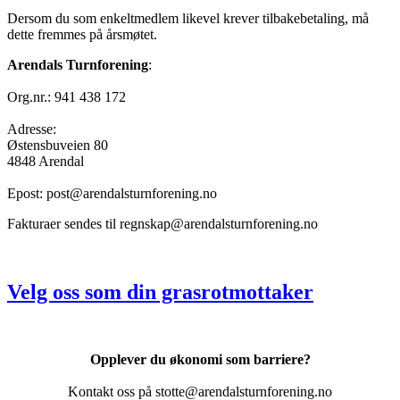
Dersom du som enkeltmedlem likevel krever tilbakebetaling, må
dette fremmes på årsmøtet.
Arendals Turnforening
:
Org.nr.: 941 438 172
Adresse:
Østensbuveien 80
4848 Arendal
Epost: post@arendalsturnforening.no
Fakturaer sendes til regnskap@arendalsturnforening.no
Velg oss som din grasrotmottaker
Opplever du økonomi som barriere?
Kontakt oss på stotte@arendalsturnforening.no