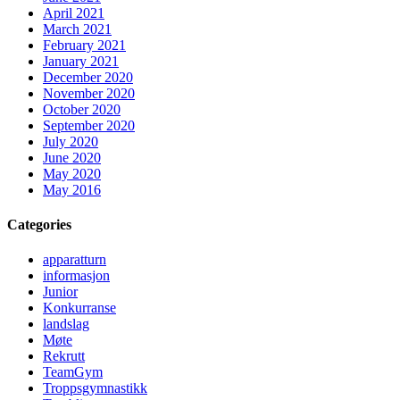
April 2021
March 2021
February 2021
January 2021
December 2020
November 2020
October 2020
September 2020
July 2020
June 2020
May 2020
May 2016
Categories
apparatturn
informasjon
Junior
Konkurranse
landslag
Møte
Rekrutt
TeamGym
Troppsgymnastikk