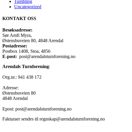
Tumbling
Uncategorized
KONTAKT OSS
Besøksadresse:
Sør Amfi Myra,
Østensbuveien 80, 4848 Arendal
Postadresse:
Postbox 1408, Stoa, 4856
E-post:
post@arendalsturnforening.no
Arendals Turnforening
:
Org.nr.: 941 438 172
Adresse:
Østensbuveien 80
4848 Arendal
Epost: post@arendalsturnforening.no
Fakturaer sendes til regnskap@arendalsturnforening.no