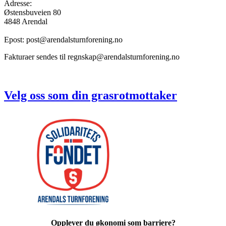
Adresse:
Østensbuveien 80
4848 Arendal
Epost: post@arendalsturnforening.no
Fakturaer sendes til regnskap@arendalsturnforening.no
Velg oss som din grasrotmottaker
Opplever du økonomi som barriere?