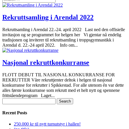
Rekruttsamling i Arendal 2022
Rekruttsamling i Arendal 22.-24. april 2022 Last ned den offisielle
invitasjon og se programmet for helgen her Vi gjentar nå endelig
tradisjonen og inviterer til rekruttsamling i troppsgymnastikk i
Arendal d. 22.-24 april 2022. Info om...
Nasjonal rekruttkonkurranse
FLOTT DEBUT TIL NASJONAL KONKURRANSE FOR
REKRUTTER Våre rekruttjenter deltok i helgen til nasjonal
konkurranse for rekrutter i Spikkestad. For alle utenom én var dette
alles første konkurranse som rekrutt med et helt nytt og spennene
frittståendeprogram Laget...
Search
for:
Recent Posts
250.000 kr til nytt turnutstyr i hallen!