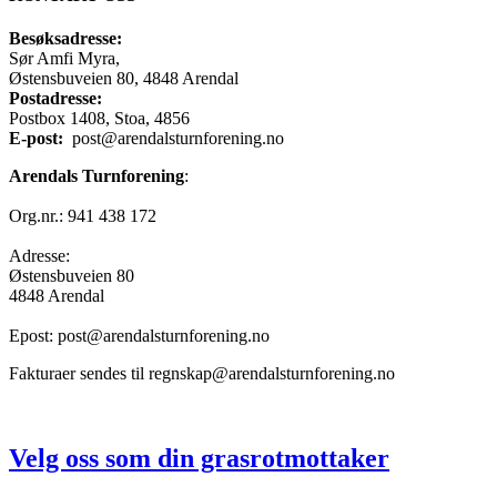
Besøksadresse:
Sør Amfi Myra,
Østensbuveien 80, 4848 Arendal
Postadresse:
Postbox 1408, Stoa, 4856
E-post:
post@arendalsturnforening.no
Arendals Turnforening
:
Org.nr.: 941 438 172
Adresse:
Østensbuveien 80
4848 Arendal
Epost: post@arendalsturnforening.no
Fakturaer sendes til regnskap@arendalsturnforening.no
Velg oss som din grasrotmottaker