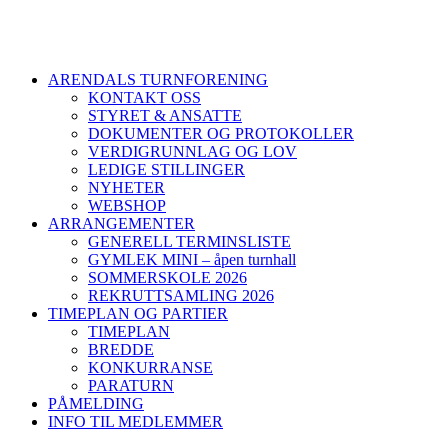
ARENDALS TURNFORENING
KONTAKT OSS
STYRET & ANSATTE
DOKUMENTER OG PROTOKOLLER
VERDIGRUNNLAG OG LOV
LEDIGE STILLINGER
NYHETER
WEBSHOP
ARRANGEMENTER
GENERELL TERMINSLISTE
GYMLEK MINI – åpen turnhall
SOMMERSKOLE 2026
REKRUTTSAMLING 2026
TIMEPLAN OG PARTIER
TIMEPLAN
BREDDE
KONKURRANSE
PARATURN
PÅMELDING
INFO TIL MEDLEMMER