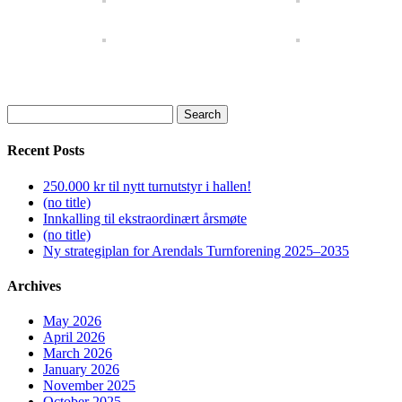
Search
for:
Recent Posts
250.000 kr til nytt turnutstyr i hallen!
(no title)
Innkalling til ekstraordinært årsmøte
(no title)
Ny strategiplan for Arendals Turnforening 2025–2035
Archives
May 2026
April 2026
March 2026
January 2026
November 2025
October 2025