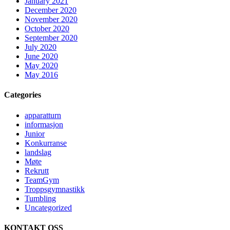
January 2021
December 2020
November 2020
October 2020
September 2020
July 2020
June 2020
May 2020
May 2016
Categories
apparatturn
informasjon
Junior
Konkurranse
landslag
Møte
Rekrutt
TeamGym
Troppsgymnastikk
Tumbling
Uncategorized
KONTAKT OSS