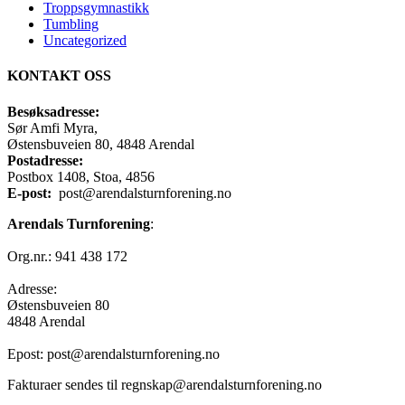
Troppsgymnastikk
Tumbling
Uncategorized
KONTAKT OSS
Besøksadresse:
Sør Amfi Myra,
Østensbuveien 80, 4848 Arendal
Postadresse:
Postbox 1408, Stoa, 4856
E-post:
post@arendalsturnforening.no
Arendals Turnforening
:
Org.nr.: 941 438 172
Adresse:
Østensbuveien 80
4848 Arendal
Epost: post@arendalsturnforening.no
Fakturaer sendes til regnskap@arendalsturnforening.no