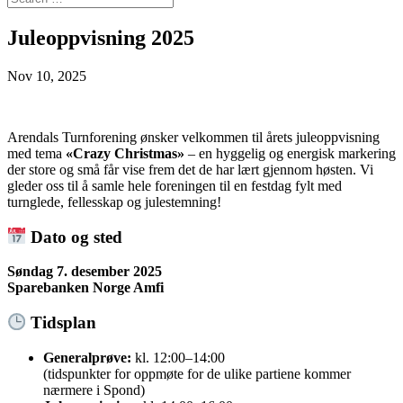
Juleoppvisning 2025
Nov 10, 2025
Arendals Turnforening ønsker velkommen til årets juleoppvisning
med tema
«Crazy Christmas»
– en hyggelig og energisk markering
der store og små får vise frem det de har lært gjennom høsten. Vi
gleder oss til å samle hele foreningen til en festdag fylt med
turnglede, fellesskap og julestemning!
Dato og sted
Søndag 7. desember 2025
Sparebanken Norge Amfi
Tidsplan
Generalprøve:
kl. 12:00–14:00
(tidspunkter for oppmøte for de ulike partiene kommer
nærmere i Spond)