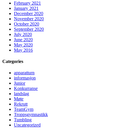
February 2021
January 2021
December 2020
November 2020
October 2020
September 2020
July 2020
June 2020
May 2020
May 2016
Categories
apparatturn
informasjon
Junior
Konkurranse
landslag
Møte
Rekrutt
TeamGym
Troppsgymnastikk
Tumbling
Uncategorized