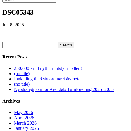
DSC05343
Jun 8, 2025
Search
for:
Recent Posts
250.000 kr til nytt turnutstyr i hallen!
(no title)
Innkalling til ekstraordinært årsmøte
(no title)
Ny strategiplan for Arendals Turnforening 2025–2035
Archives
May 2026
April 2026
March 2026
January 2026