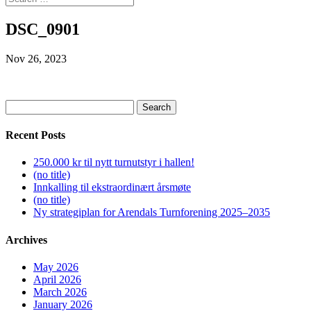
DSC_0901
Nov 26, 2023
Search
for:
Recent Posts
250.000 kr til nytt turnutstyr i hallen!
(no title)
Innkalling til ekstraordinært årsmøte
(no title)
Ny strategiplan for Arendals Turnforening 2025–2035
Archives
May 2026
April 2026
March 2026
January 2026