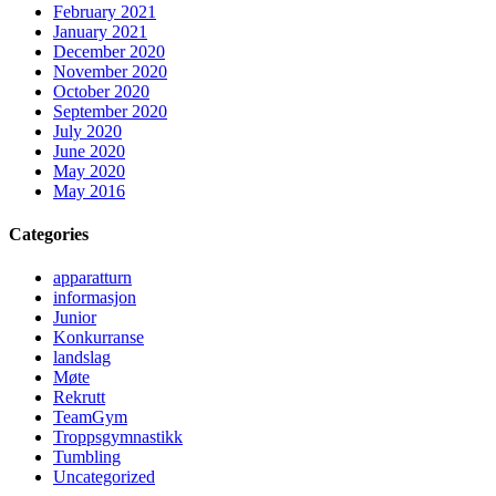
February 2021
January 2021
December 2020
November 2020
October 2020
September 2020
July 2020
June 2020
May 2020
May 2016
Categories
apparatturn
informasjon
Junior
Konkurranse
landslag
Møte
Rekrutt
TeamGym
Troppsgymnastikk
Tumbling
Uncategorized