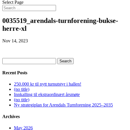
Select Page
0035519_arendals-turnforening-bukse-
herre-xl
Nov 14, 2023
Search
for:
Recent Posts
250.000 kr til nytt turnutstyr i hallen!
(no title)
Innkalling til ekstraordinært årsmøte
(no title)
Ny strategiplan for Arendals Turnforening 2025–2035
Archives
May 2026