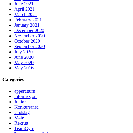
June 2021
April 2021
March 2021
February 2021
January 2021
December 2020
November 2020
October 2020
September 2020
July 2020
June 2020
May 2020
May 2016
Categories
apparatturn
informasjon
Junior
Konkurranse
landslag
Møte
Rekrutt
TeamGym