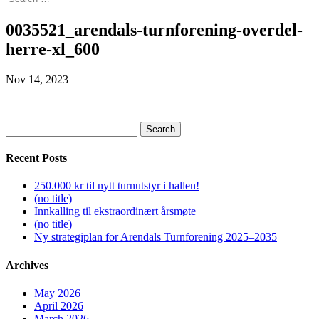
0035521_arendals-turnforening-overdel-
herre-xl_600
Nov 14, 2023
Search
for:
Recent Posts
250.000 kr til nytt turnutstyr i hallen!
(no title)
Innkalling til ekstraordinært årsmøte
(no title)
Ny strategiplan for Arendals Turnforening 2025–2035
Archives
May 2026
April 2026
March 2026