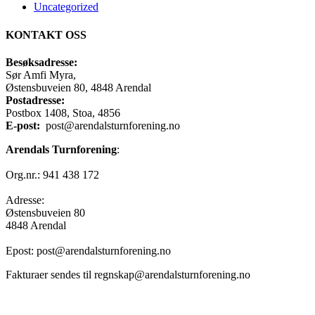
Uncategorized
KONTAKT OSS
Besøksadresse:
Sør Amfi Myra,
Østensbuveien 80, 4848 Arendal
Postadresse:
Postbox 1408, Stoa, 4856
E-post:
post@arendalsturnforening.no
Arendals Turnforening
:
Org.nr.: 941 438 172
Adresse:
Østensbuveien 80
4848 Arendal
Epost: post@arendalsturnforening.no
Fakturaer sendes til regnskap@arendalsturnforening.no