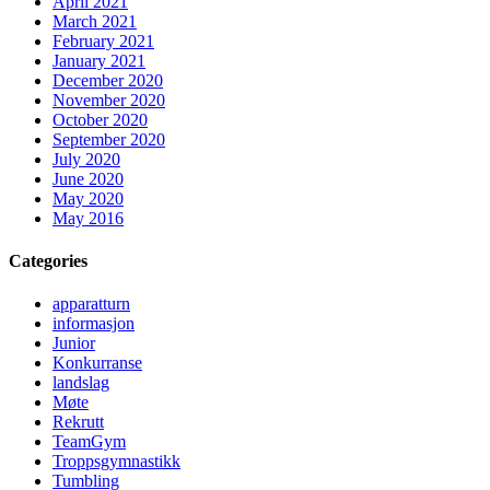
April 2021
March 2021
February 2021
January 2021
December 2020
November 2020
October 2020
September 2020
July 2020
June 2020
May 2020
May 2016
Categories
apparatturn
informasjon
Junior
Konkurranse
landslag
Møte
Rekrutt
TeamGym
Troppsgymnastikk
Tumbling