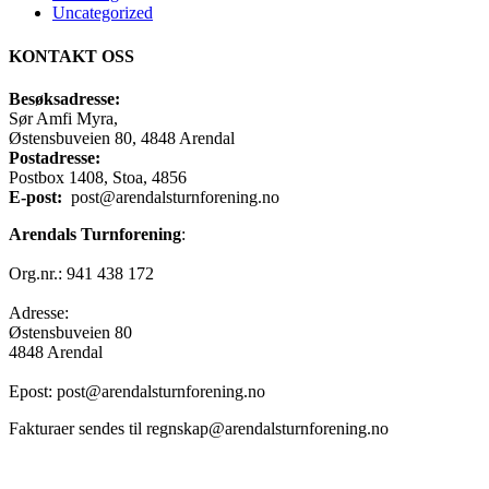
Uncategorized
KONTAKT OSS
Besøksadresse:
Sør Amfi Myra,
Østensbuveien 80, 4848 Arendal
Postadresse:
Postbox 1408, Stoa, 4856
E-post:
post@arendalsturnforening.no
Arendals Turnforening
:
Org.nr.: 941 438 172
Adresse:
Østensbuveien 80
4848 Arendal
Epost: post@arendalsturnforening.no
Fakturaer sendes til regnskap@arendalsturnforening.no