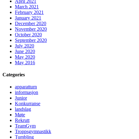
April 2021
March 2021
February 2021
January 2021
December 2020
November 2020
October 2020
September 2020
July 2020
June 2020
May 2020
May 2016
Categories
apparatturn
informasjon
Junior
Konkurranse
landslag
Møte
Rekrutt
TeamGym
Troppsgymnastikk
Tumbling